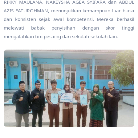
RIKKY MAULANA, NAKEYSHA AGEA SYIFARA dan ABDUL
AZIS FATUROHMAN, menunjukkan kemampuan luar biasa
dan konsisten sejak awal kompetensi. Mereka berhasil
melewati babak penyisihan dengan skor tinggi
mengalahkan tim pesaing dari sekolah-sekolah lain.