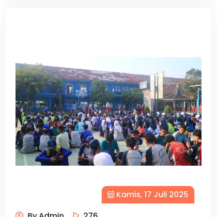
Kamis, 17 Juli 2025
By Admin
276