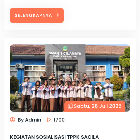
SELENGKAPNYA
Sabtu, 26 Juli 2025
By Admin
1700
KEGIATAN SOSIALISASI TPPK SACILA