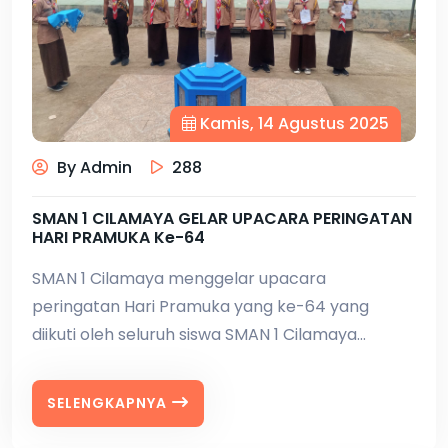
Kamis, 14 Agustus 2025
By Admin
288
SMAN 1 CILAMAYA GELAR UPACARA PERINGATAN
HARI PRAMUKA Ke-64
SMAN 1 Cilamaya menggelar upacara
peringatan Hari Pramuka yang ke-64 yang
diikuti oleh seluruh siswa SMAN 1 Cilamaya...
SELENGKAPNYA